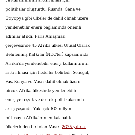
ve kullanımının arttırılması için 
politikalar oluşturdu. Ruanda, Gana ve 
Etiyopya gibi ülkeler de dahil olmak üzere 
yenilenebilir enerji bağlamında önemli 
adımlar atıldı. Paris Anlaşması 
çerçevesinde 45 Afrika ülkesi Ulusal Olarak 
Belirlenmiş Katkılar (NDC'ler) kapsamında 
Afrika’da yenilenebilir enerji kullanımının 
arttırılması için hedefler belirledi. Senegal, 
Fas, Kenya ve Mısır dahil olmak üzere 
birçok Afrika ülkesinde yenilenebilir 
enerjiye teşvik ve destek politikalarında 
artış yaşandı. Yaklaşık 102 milyon 
nüfusuyla Afrika’nın en kalabalık 
ülkelerinden biri olan Mısır, 
2035 yılına 