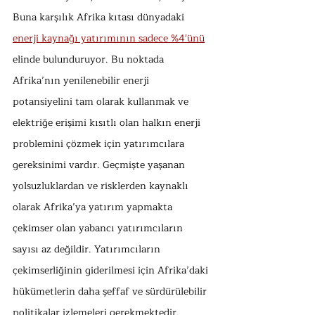
Buna karşılık Afrika kıtası dünyadaki 
enerji kaynağı yatırımının sadece %4'ünü
elinde bulunduruyor. Bu noktada 
Afrika’nın yenilenebilir enerji 
potansiyelini tam olarak kullanmak ve 
elektriğe erişimi kısıtlı olan halkın enerji 
problemini çözmek için yatırımcılara 
gereksinimi vardır. Geçmişte yaşanan 
yolsuzluklardan ve risklerden kaynaklı 
olarak Afrika’ya yatırım yapmakta 
çekimser olan yabancı yatırımcıların 
sayısı az değildir. Yatırımcıların 
çekimserliğinin giderilmesi için Afrika’daki 
hükümetlerin daha şeffaf ve sürdürülebilir 
politikalar izlemeleri gerekmektedir. 