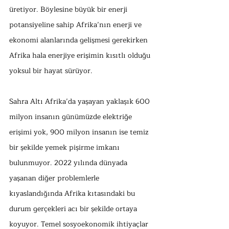
üretiyor. Böylesine büyük bir enerji 
potansiyeline sahip Afrika’nın enerji ve 
ekonomi alanlarında gelişmesi gerekirken 
Afrika hala enerjiye erişimin kısıtlı olduğu 
yoksul bir hayat sürüyor.
Sahra Altı Afrika’da yaşayan yaklaşık 600 
milyon insanın günümüzde elektriğe 
erişimi yok, 900 milyon insanın ise temiz 
bir şekilde yemek pişirme imkanı 
bulunmuyor. 2022 yılında dünyada 
yaşanan diğer problemlerle 
kıyaslandığında Afrika kıtasındaki bu 
durum gerçekleri acı bir şekilde ortaya 
koyuyor. Temel sosyoekonomik ihtiyaçlar 