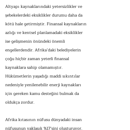
Altyapı kaynaklarındaki yetersizlikler ve 
şebekelerdeki eksiklikler durumu daha da 
kötü hale getirmiştir. Finansal kaynakların 
azlığı ve kentsel planlamadaki eksiklikler 
ise gelişmenin önündeki önemli 
engellerdendir. Afrika’daki belediyelerin 
çoğu hiçbir zaman yeterli finansal 
kaynaklara sahip olamamıştır. 
Hükümetlerin yaşadığı maddi sıkıntılar 
nedeniyle yenilenebilir enerji kaynakları 
için gereken kamu desteğini bulmak da 
oldukça zordur. 
Afrika kıtasının nüfusu dünyadaki insan 
nüfusunun yaklaşık %17'sini oluşturuyor. 