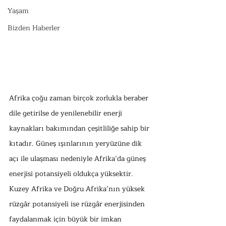
Yaşam
Bizden Haberler
Afrika çoğu zaman birçok zorlukla beraber 
dile getirilse de yenilenebilir enerji 
kaynakları bakımından çeşitliliğe sahip bir 
kıtadır. Güneş ışınlarının yeryüzüne dik 
açı ile ulaşması nedeniyle Afrika’da güneş 
enerjisi potansiyeli oldukça yüksektir. 
Kuzey Afrika ve Doğru Afrika’nın yüksek 
rüzgâr potansiyeli ise rüzgâr enerjisinden 
faydalanmak için büyük bir imkan 