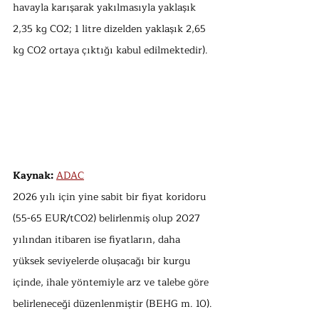
havayla karışarak yakılmasıyla yaklaşık 
2,35 kg CO2; 1 litre dizelden yaklaşık 2,65 
kg CO2 ortaya çıktığı kabul edilmektedir). 
Kaynak: 
ADAC
2026 yılı için yine sabit bir fiyat koridoru 
(55-65 EUR/tCO2) belirlenmiş olup 2027 
yılından itibaren ise fiyatların, daha 
yüksek seviyelerde oluşacağı bir kurgu 
içinde, ihale yöntemiyle arz ve talebe göre 
belirleneceği düzenlenmiştir (BEHG m. 10). 