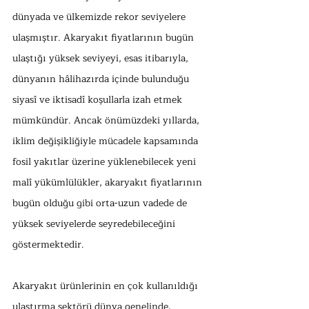
dünyada ve ülkemizde rekor seviyelere 
ulaşmıştır. Akaryakıt fiyatlarının bugün 
ulaştığı yüksek seviyeyi, esas itibarıyla, 
dünyanın hâlihazırda içinde bulunduğu 
siyasî ve iktisadî koşullarla izah etmek 
mümkündür. Ancak önümüzdeki yıllarda, 
iklim değişikliğiyle mücadele kapsamında 
fosil yakıtlar üzerine yüklenebilecek yeni 
malî yükümlülükler, akaryakıt fiyatlarının 
bugün olduğu gibi orta-uzun vadede de 
yüksek seviyelerde seyredebileceğini 
göstermektedir.  
Akaryakıt ürünlerinin en çok kullanıldığı 
ulaştırma sektörü dünya genelinde, 