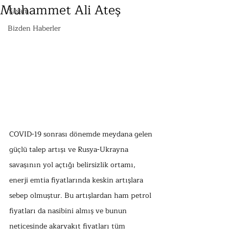
Muhammet Ali Ateş
Yaşam
Bizden Haberler
COVID-19 sonrası dönemde meydana gelen 
güçlü talep artışı ve Rusya-Ukrayna 
savaşının yol açtığı belirsizlik ortamı, 
enerji emtia fiyatlarında keskin artışlara 
sebep olmuştur. Bu artışlardan ham petrol 
fiyatları da nasibini almış ve bunun 
neticesinde akaryakıt fiyatları tüm 