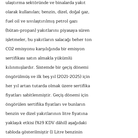
ulaştırma sektöründe ve binalarda yakıt 
olarak kullanılan; benzin, dizel, doğal gaz, 
fuel oil ve sıvılaştırılmış petrol gazı 
(bütan-propan) yakıtlarını piyasaya süren 
işletmeler, bu yakıtların salacağı beher ton 
CO2 emisyonu karşılığında bir emisyon 
sertifikası satın almakla yükümlü 
kılınmışlardır. Sistemde bir geçiş dönemi 
öngörülmüş ve ilk beş yıl (2021-2025) için 
her yıl artan tutarda olmak üzere sertifika 
fiyatları sabitlenmiştir. Geçiş dönemi için 
öngörülen sertifika fiyatları ve bunların 
benzin ve dizel yakıtlarının litre fiyatına 
yaklaşık etkisi (%19 KDV dâhil) aşağıdaki 
tabloda gösterilmiştir (1 Litre benzinin 