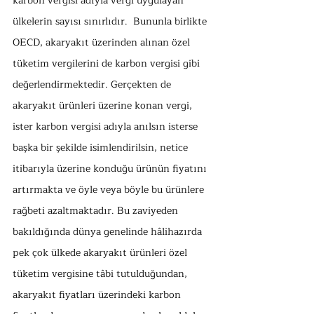
karbon vergisi adıyla vergi uygulayan 
ülkelerin sayısı sınırlıdır.  Bununla birlikte 
OECD, akaryakıt üzerinden alınan özel 
tüketim vergilerini de karbon vergisi gibi 
değerlendirmektedir. Gerçekten de 
akaryakıt ürünleri üzerine konan vergi, 
ister karbon vergisi adıyla anılsın isterse 
başka bir şekilde isimlendirilsin, netice 
itibarıyla üzerine konduğu ürünün fiyatını 
artırmakta ve öyle veya böyle bu ürünlere 
rağbeti azaltmaktadır. Bu zaviyeden 
bakıldığında dünya genelinde hâlihazırda 
pek çok ülkede akaryakıt ürünleri özel 
tüketim vergisine tâbi tutulduğundan, 
akaryakıt fiyatları üzerindeki karbon 