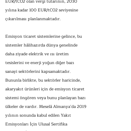
EUR/tCO2 olan vergi tutarının, 2030 
yılına kadar 100 EUR/tCO2 seviyesine 
çıkarılması planlanmaktadır. 
Emisyon ticaret sistemlerine gelince, bu 
sistemler hâlihazırda dünya genelinde 
daha ziyade elektrik ve ısı üretim 
tesislerini ve enerji yoğun diğer bazı 
sanayi sektörlerini kapsamaktadır. 
Bununla birlikte, bu sektörler haricinde, 
akaryakıt ürünleri için de emisyon ticaret 
sistemi öngören veya bunu planlayan bazı 
ülkeler de vardır. Meselâ Almanya’da 2019 
yılının sonunda kabul edilen Yakıt 
Emisyonları İçin Ulusal Sertifika 