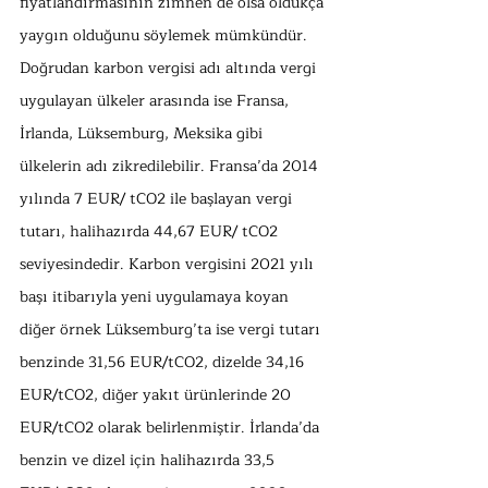
fiyatlandırmasının zımnen de olsa oldukça 
yaygın olduğunu söylemek mümkündür. 
Doğrudan karbon vergisi adı altında vergi 
uygulayan ülkeler arasında ise Fransa, 
İrlanda, Lüksemburg, Meksika gibi 
ülkelerin adı zikredilebilir. Fransa’da 2014 
yılında 7 EUR/ tCO2 ile başlayan vergi 
tutarı, halihazırda 44,67 EUR/ tCO2 
seviyesindedir. Karbon vergisini 2021 yılı 
başı itibarıyla yeni uygulamaya koyan 
diğer örnek Lüksemburg’ta ise vergi tutarı 
benzinde 31,56 EUR/tCO2, dizelde 34,16 
EUR/tCO2, diğer yakıt ürünlerinde 20 
EUR/tCO2 olarak belirlenmiştir. İrlanda’da 
benzin ve dizel için halihazırda 33,5 