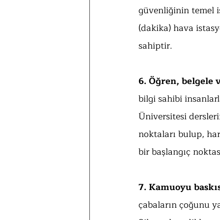
güvenliğinin temel i
(dakika) hava istasy
sahiptir.
6. Öğren, belgele 
bilgi sahibi insanla
Üniversitesi dersleri
noktaları bulup, har
bir başlangıç noktas
7. Kamuoyu baskıs
çabaların çoğunu ya