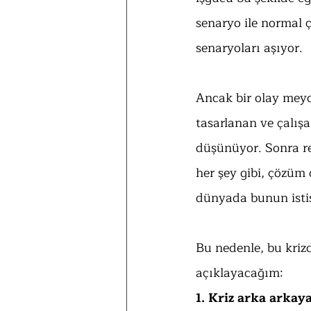
senaryo ile normal 
senaryoları aşıyor.
Ancak bir olay meyd
tasarlanan ve çalışa
düşünüyor. Sonra re
her şey gibi, çözüm
dünyada bunun istis
Bu nedenle, bu kriz
açıklayacağım:
1. Kriz arka arkay