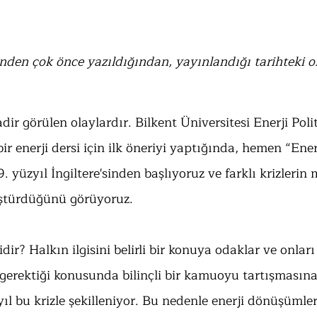
nden çok önce yazıldığından, yayınlandığı tarihteki ol
adir görülen olaylardır. Bilkent Üniversitesi Enerji Polit
r enerji dersi için ilk öneriyi yaptığında, hemen “Enerj
. yüzyıl İngiltere'sinden başlıyoruz ve farklı krizlerin
ştürdüğünü görüyoruz.
ir? Halkın ilgisini belirli bir konuya odaklar ve onları 
gerektiği konusunda bilinçli bir kamuoyu tartışmasına 
 bu krizle şekilleniyor. Bu nedenle enerji dönüşümleri