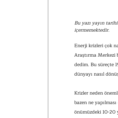
Bu yazı yayın tarihi
içermemektedir.
Enerji krizleri çok n
Araştırma Merkezi bi
dedim. Bu süreçte 19
dünyayı nasıl dönü
Krizler neden önemlid
bazen ne yapılması 
önümüzdeki 10-20 yıl