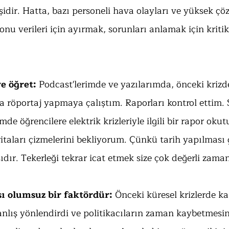
şidir. Hatta, bazı personeli hava olayları ve yüksek çö
onu verileri için ayırmak, sorunları anlamak için kriti
ve öğret:
 Podcast'lerimde ve yazılarımda, önceki krizde
rla röportaj yapmaya çalıştım. Raporları kontrol ettim.
mde öğrencilere elektrik krizleriyle ilgili bir rapor oku
itaları çizmelerini bekliyorum. Çünkü tarih yapılması 
ıdır. Tekerleği tekrar icat etmek size çok değerli zaman
ı olumsuz bir faktördür:
 Önceki küresel krizlerde k
nlış yönlendirdi ve politikacıların zaman kaybetmesine