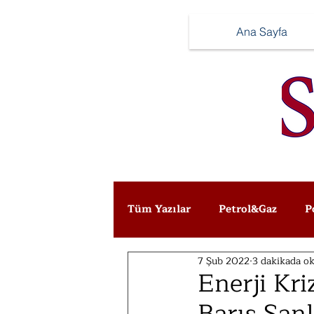
Ana Sayfa
Tüm Yazılar
Petrol&Gaz
P
7 Şub 2022
3 dakikada o
Enerji Kri