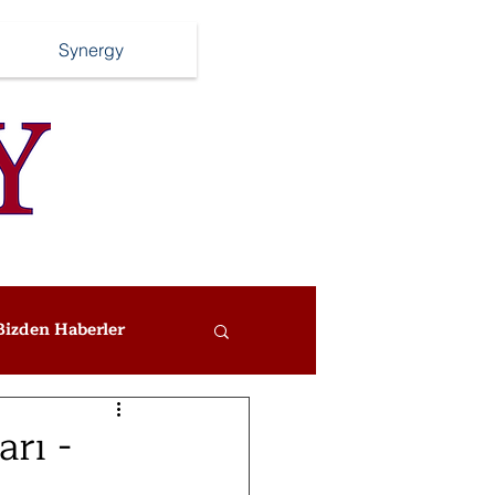
Synergy
Bizden Haberler
arı -