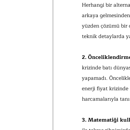
Herhangi bir alterna
arkaya gelmesinden o
yüzden çözümü bir 
teknik detaylarda y
2. Önceliklendirm
krizinde batı dünya
yapamadı. Önceliklen
enerji fiyat krizind
harcamalarıyla tanım
3. Matematiği ku