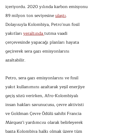
içeriyordu. 2020 yılında karbon emisyonu 
89 milyon ton seviyesine 
ulaştı
. 
Dolayısıyla Kolombiya, Petro'nun fosil 
yakıtları 
yeraltında 
tutma vaadi 
çerçevesinde yapacağı planları hayata 
geçirerek sera gazı emisyonlarını 
azaltabilir.
Petro, sera gazı emisyonlarını ve fosil 
yakıt kullanımını azaltarak yeşil enerjiye 
geçiş sözü verirken, Afro-Kolombiyalı 
insan hakları savunucusu, çevre aktivisti 
ve Goldman Çevre Ödülü sahibi Francia 
Márquez'i yardımcısı olarak belirleyerek 
başta Kolombiya halkı olmak üzere tüm 