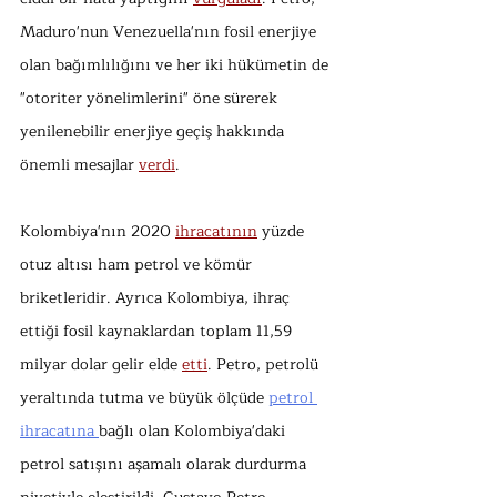
Maduro'nun Venezuella'nın fosil enerjiye 
olan bağımlılığını ve her iki hükümetin de 
"otoriter yönelimlerini" öne sürerek 
yenilenebilir enerjiye geçiş hakkında 
önemli mesajlar 
verdi
.
Kolombiya'nın 2020 
ihracatının
 yüzde 
otuz altısı ham petrol ve kömür 
briketleridir. Ayrıca Kolombiya, ihraç 
ettiği fosil kaynaklardan toplam 11,59 
milyar dolar gelir elde 
etti
. Petro, petrolü 
yeraltında tutma ve büyük ölçüde 
petrol 
ihracatına 
bağlı olan Kolombiya'daki 
petrol satışını aşamalı olarak durdurma 