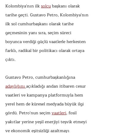
Kolombiya'nın ilk 
solcu
 başkanı olarak 
tarihe geçti. Gustavo Petro, Kolombiya'nın 
ilk sol cumhurbaşkanı olarak tarihe 
geçmesinin yanı sıra, seçim süreci 
boyunca verdiği güçlü vaatlerle herkesten 
farklı, radikal bir politikacı olarak ortaya 
çıktı.
Gustavo Petro, cumhurbaşkanlığına 
adaylığını 
açıkladığı andan itibaren cesur 
vaatleri ve kampanya platformuyla hem 
yerel hem de küresel medyada büyük ilgi 
gördü. Petro'nun seçim 
vaatleri
, fosil 
yakıtlar yerine yeşil enerjiyi teşvik etmeyi 
ve ekonomik eşitsizliği azaltmayı 