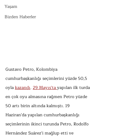
Yaşam
Bizden Haberler
Gustavo Petro, Kolombiya 
cumhurbaşkanlığı seçimlerini yüzde 50,5 
oyla 
kazandı
. 
29 Mayıs'ta 
yapılan ilk turda 
en çok oyu almasına rağmen Petro yüzde 
50 artı birin altında kalmıştı. 19 
Haziran'da yapılan cumhurbaşkanlığı 
seçimlerinin ikinci turunda Petro, Rodolfo 
Hernández Suárez'i mağlup etti ve 