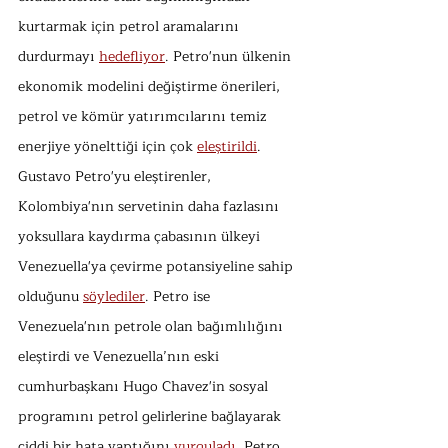
kurtarmak için petrol aramalarını 
durdurmayı 
hedefliyor
. Petro'nun ülkenin 
ekonomik modelini değiştirme önerileri, 
petrol ve kömür yatırımcılarını temiz 
enerjiye yönelttiği için çok 
eleştirildi
. 
Gustavo Petro'yu eleştirenler, 
Kolombiya'nın servetinin daha fazlasını 
yoksullara kaydırma çabasının ülkeyi 
Venezuella'ya çevirme potansiyeline sahip 
olduğunu 
söylediler
. Petro ise 
Venezuela'nın petrole olan bağımlılığını 
eleştirdi ve Venezuella’nın eski 
cumhurbaşkanı Hugo Chavez'in sosyal 
programını petrol gelirlerine bağlayarak 
ciddi bir hata yaptığını 
vurguladı
. Petro, 