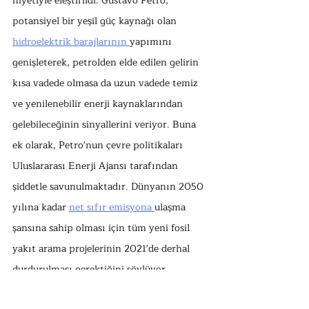
niyetiyle eleştirildi. Gustavo Petro, 
potansiyel bir yeşil güç kaynağı olan 
hidroelektrik barajlarının 
yapımını 
genişleterek, petrolden elde edilen gelirin 
kısa vadede olmasa da uzun vadede temiz 
ve yenilenebilir enerji kaynaklarından 
gelebileceğinin sinyallerini veriyor. Buna 
ek olarak, Petro'nun çevre politikaları 
Uluslararası Enerji Ajansı tarafından 
şiddetle savunulmaktadır. Dünyanın 2050 
yılına kadar 
net sıfır emisyona 
ulaşma 
şansına sahip olması için tüm yeni fosil 
yakıt arama projelerinin 2021'de derhal 
durdurulması gerektiğini söylüyor .