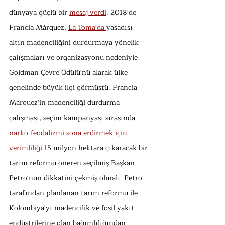
dünyaya güçlü bir 
mesaj verdi
. 2018'de 
Francia Márquez, 
La Toma'da 
yasadışı 
altın madenciliğini durdurmaya yönelik 
çalışmaları ve organizasyonu nedeniyle 
Goldman Çevre Ödülü'nü alarak ülke 
genelinde büyük ilgi görmüştü. Francia 
Márquez'in madenciliği durdurma 
çalışması, seçim kampanyası sırasında 
narko-feodalizmi sona erdirmek için 
verimliliği 
15 milyon hektara çıkaracak bir 
tarım reformu öneren seçilmiş Başkan 
Petro'nun dikkatini çekmiş olmalı. Petro 
tarafından planlanan tarım reformu ile 
Kolombiya'yı madencilik ve fosil yakıt 
endüstrilerine olan bağımlılığından 