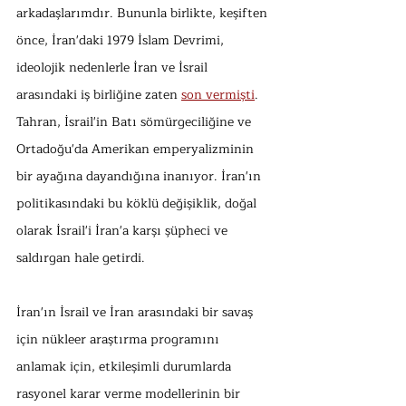
arkadaşlarımdır. Bununla birlikte, keşiften 
önce, İran'daki 1979 İslam Devrimi, 
ideolojik nedenlerle İran ve İsrail 
arasındaki iş birliğine zaten 
son vermişti
. 
Tahran, İsrail'in Batı sömürgeciliğine ve 
Ortadoğu'da Amerikan emperyalizminin 
bir ayağına dayandığına inanıyor. İran'ın 
politikasındaki bu köklü değişiklik, doğal 
olarak İsrail'i İran'a karşı şüpheci ve 
saldırgan hale getirdi.
İran'ın İsrail ve İran arasındaki bir savaş 
için nükleer araştırma programını 
anlamak için, etkileşimli durumlarda 
rasyonel karar verme modellerinin bir 