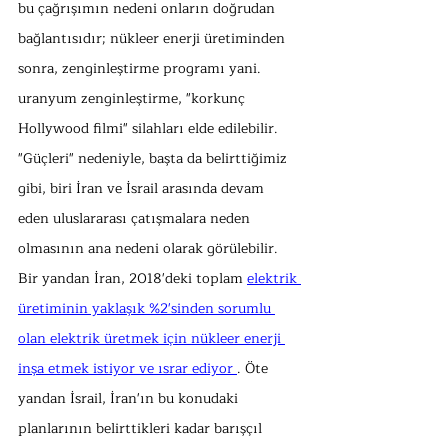
bu çağrışımın nedeni onların doğrudan 
bağlantısıdır; nükleer enerji üretiminden 
sonra, zenginleştirme programı yani. 
uranyum zenginleştirme, "korkunç 
Hollywood filmi" silahları elde edilebilir. 
"Güçleri" nedeniyle, başta da belirttiğimiz 
gibi, biri İran ve İsrail arasında devam 
eden uluslararası çatışmalara neden 
olmasının ana nedeni olarak görülebilir. 
Bir yandan İran, 2018'deki toplam 
elektrik 
üretiminin yaklaşık %2'sinden sorumlu 
olan elektrik üretmek için nükleer enerji 
inşa etmek istiyor ve ısrar ediyor 
. Öte 
yandan İsrail, İran'ın bu konudaki 
planlarının belirttikleri kadar barışçıl 