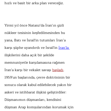
hızlı ve basit bir arka plan vereceğiz.           
Yirmi yıl önce Natanz'da İran'ın gizli 
nükleer tesisinin keşfedilmesinden bu 
yana, Batı ve İsrail'in tutumları İran’a 
karşı şüphe uyandırdı ve İsrail'in 
İran'la 
ilişkilerini daha açık bir şekilde 
memnuniyetle karşılamasına rağmen 
İran'a karşı bir vekalet savaşı 
başladı
. 
1959'un başlarında, çevre doktrininin bir 
sonucu olarak kabul edilebilecek yakın bir 
askeri ve istihbarat ilişkisi geliştirdiler: 
Düşmanımın düşmanları, kendisini 
düşman Arap komşularından korumak için 