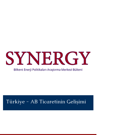
Güncel Haberler:
Türkiye - AB Ticaretinin Gelişimi