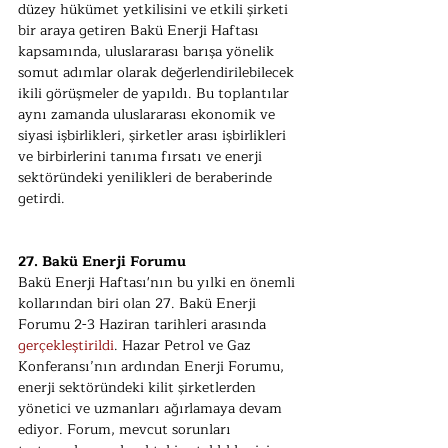
düzey hükümet yetkilisini ve etkili şirketi 
bir araya getiren Bakü Enerji Haftası 
kapsamında, uluslararası barışa yönelik 
somut adımlar olarak değerlendirilebilecek 
ikili görüşmeler de yapıldı. Bu toplantılar 
aynı zamanda uluslararası ekonomik ve 
siyasi işbirlikleri, şirketler arası işbirlikleri 
ve birbirlerini tanıma fırsatı ve enerji 
sektöründeki yenilikleri de beraberinde 
getirdi.
27. Bakü Enerji Forumu
Bakü Enerji Haftası'nın bu yılki en önemli 
kollarından biri olan 27. Bakü Enerji 
Forumu 2-3 Haziran tarihleri arasında 
gerçekleştirildi
. Hazar Petrol ve Gaz 
Konferansı’nın ardından Enerji Forumu, 
enerji sektöründeki kilit şirketlerden 
yönetici ve uzmanları ağırlamaya devam 
ediyor. Forum, mevcut sorunları 