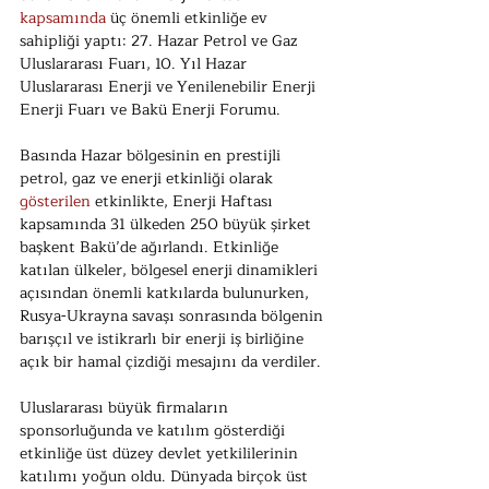
kapsamında
 üç önemli etkinliğe ev 
sahipliği yaptı: 27. Hazar Petrol ve Gaz 
Uluslararası Fuarı, 10. Yıl Hazar 
Uluslararası Enerji ve Yenilenebilir Enerji 
Enerji Fuarı ve Bakü Enerji Forumu.
Basında Hazar bölgesinin en prestijli 
petrol, gaz ve enerji etkinliği olarak 
gösterilen
 etkinlikte, Enerji Haftası 
kapsamında 31 ülkeden 250 büyük şirket 
başkent Bakü’de ağırlandı. Etkinliğe 
katılan ülkeler, bölgesel enerji dinamikleri 
açısından önemli katkılarda bulunurken, 
Rusya-Ukrayna savaşı sonrasında bölgenin 
barışçıl ve istikrarlı bir enerji iş birliğine 
açık bir hamal çizdiği mesajını da verdiler.
Uluslararası büyük firmaların 
sponsorluğunda ve katılım gösterdiği 
etkinliğe üst düzey devlet yetkililerinin 
katılımı yoğun oldu. Dünyada birçok üst 