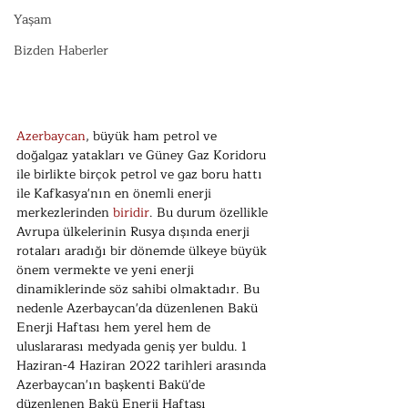
Yaşam
Bizden Haberler
Azerbaycan
, büyük ham petrol ve 
doğalgaz yatakları ve Güney Gaz Koridoru 
ile birlikte birçok petrol ve gaz boru hattı 
ile Kafkasya'nın en önemli enerji 
merkezlerinden 
biridir
. Bu durum özellikle 
Avrupa ülkelerinin Rusya dışında enerji 
rotaları aradığı bir dönemde ülkeye büyük 
önem vermekte ve yeni enerji 
dinamiklerinde söz sahibi olmaktadır. Bu 
nedenle Azerbaycan'da düzenlenen Bakü 
Enerji Haftası hem yerel hem de 
uluslararası medyada geniş yer buldu. 1 
Haziran-4 Haziran 2022 tarihleri arasında 
Azerbaycan'ın başkenti Bakü'de 
düzenlenen Bakü Enerji Haftası 