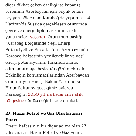
diğer dikkat çeken özelliği ise kapanış 
töreninin Azerbaycan için büyük önem 
taşıyan bölge olan Karabağ'da yapılması. 4 
Haziran'da Şuşa'da gerçekleşen oturumda 
çevre ve enerji diplomasisinin farklı 
yansımaları 
yaşandı
. Oturumun başlığı 
“Karabağ Bölgesinde Yeşil Enerji 
Potansiyeli ve Fırsatlar”dır. Azerbaycan'ın 
Karabağ bölgesinin yenilenebilir ve yeşil 
enerji potansiyelinin farkında olarak 
adımlar atmaya başladığı görülmektedir. 
Etkinliğin konuşmacılarından Azerbaycan 
Cumhuriyeti Enerji Bakan Yardımcısı 
Elnur Soltanov geçtiğimiz aylarda 
Karabağ'ın 
2050 yılına kadar sıfır atık 
bölgesine 
dönüşeceğini ifade etmişti.
27. Hazar Petrol ve Gaz Uluslararası 
Fuarı
Enerji haftasının bir diğer adımı olan 27. 
Uluslararası Hazar Petrol ve Gaz Fuarı, 