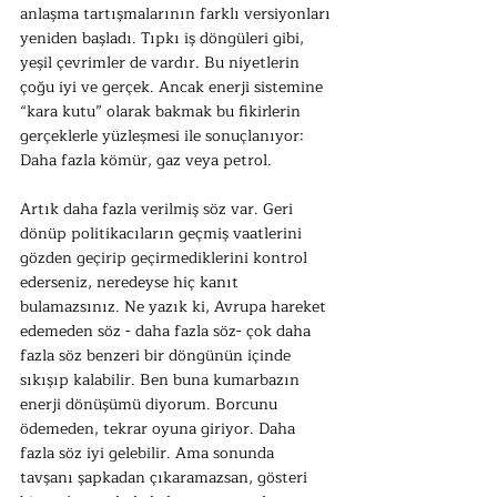
anlaşma tartışmalarının farklı versiyonları 
yeniden başladı. Tıpkı iş döngüleri gibi, 
yeşil çevrimler de vardır. Bu niyetlerin 
çoğu iyi ve gerçek. Ancak enerji sistemine 
“kara kutu” olarak bakmak bu fikirlerin 
gerçeklerle yüzleşmesi ile sonuçlanıyor: 
Daha fazla kömür, gaz veya petrol.
Artık daha fazla verilmiş söz var. Geri 
dönüp politikacıların geçmiş vaatlerini 
gözden geçirip geçirmediklerini kontrol 
ederseniz, neredeyse hiç kanıt 
bulamazsınız. Ne yazık ki, Avrupa hareket 
edemeden söz - daha fazla söz- çok daha 
fazla söz benzeri bir döngünün içinde 
sıkışıp kalabilir. Ben buna kumarbazın 
enerji dönüşümü diyorum. Borcunu 
ödemeden, tekrar oyuna giriyor. Daha 
fazla söz iyi gelebilir. Ama sonunda 
tavşanı şapkadan çıkaramazsan, gösteri 