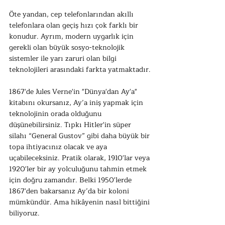
Öte yandan, cep telefonlarından akıllı 
telefonlara olan geçiş hızı çok farklı bir 
konudur. Ayrım, modern uygarlık için 
gerekli olan büyük sosyo-teknolojik 
sistemler ile yarı zaruri olan bilgi 
teknolojileri arasındaki farkta yatmaktadır.
1867'de Jules Verne'in "Dünya'dan Ay'a" 
kitabını okursanız, Ay’a iniş yapmak için 
teknolojinin orada olduğunu 
düşünebilirsiniz. Tıpkı Hitler'in süper 
silahı “General Gustov” gibi daha büyük bir 
topa ihtiyacınız olacak ve aya 
uçabileceksiniz. Pratik olarak, 1910'lar veya 
1920'ler bir ay yolculuğunu tahmin etmek 
için doğru zamandır. Belki 1950'lerde 
1867'den bakarsanız Ay’da bir koloni 
mümkündür. Ama hikâyenin nasıl bittiğini 
biliyoruz.