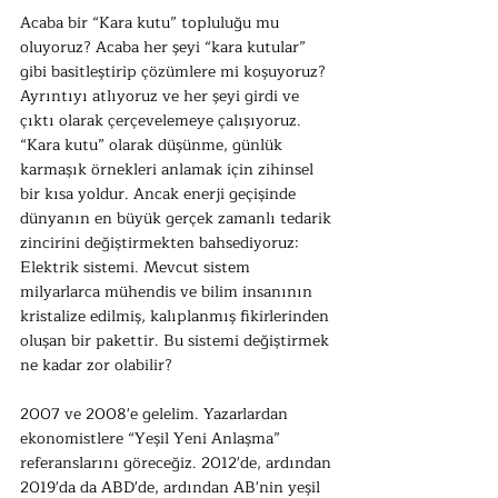
Acaba bir “Kara kutu” topluluğu mu 
oluyoruz? Acaba her şeyi “kara kutular” 
gibi basitleştirip çözümlere mi koşuyoruz? 
Ayrıntıyı atlıyoruz ve her şeyi girdi ve 
çıktı olarak çerçevelemeye çalışıyoruz. 
“Kara kutu” olarak düşünme, günlük 
karmaşık örnekleri anlamak için zihinsel 
bir kısa yoldur. Ancak enerji geçişinde 
dünyanın en büyük gerçek zamanlı tedarik 
zincirini değiştirmekten bahsediyoruz: 
Elektrik sistemi. Mevcut sistem 
milyarlarca mühendis ve bilim insanının 
kristalize edilmiş, kalıplanmış fikirlerinden 
oluşan bir pakettir. Bu sistemi değiştirmek 
ne kadar zor olabilir?
2007 ve 2008'e gelelim. Yazarlardan 
ekonomistlere “Yeşil Yeni Anlaşma” 
referanslarını göreceğiz. 2012'de, ardından 
2019'da da ABD'de, ardından AB'nin yeşil 