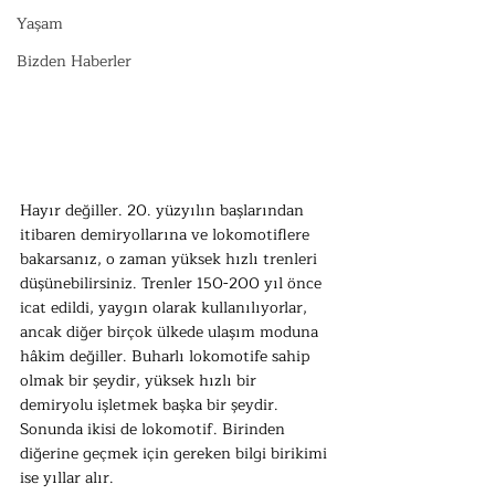
Yaşam
Bizden Haberler
Hayır değiller. 20. yüzyılın başlarından 
itibaren demiryollarına ve lokomotiflere 
bakarsanız, o zaman yüksek hızlı trenleri 
düşünebilirsiniz. Trenler 150-200 yıl önce 
icat edildi, yaygın olarak kullanılıyorlar, 
ancak diğer birçok ülkede ulaşım moduna 
hâkim değiller. Buharlı lokomotife sahip 
olmak bir şeydir, yüksek hızlı bir 
demiryolu işletmek başka bir şeydir. 
Sonunda ikisi de lokomotif. Birinden 
diğerine geçmek için gereken bilgi birikimi 
ise yıllar alır.