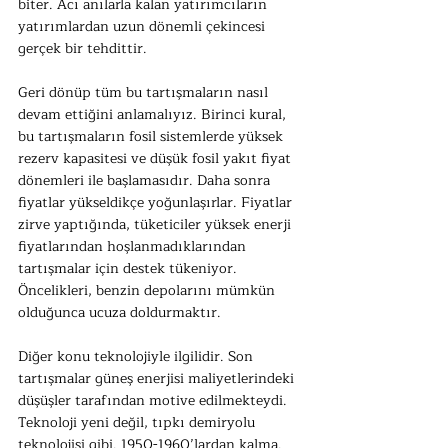
biter. Acı anılarla kalan yatırımcıların 
yatırımlardan uzun dönemli çekincesi 
gerçek bir tehdittir.
Geri dönüp tüm bu tartışmaların nasıl 
devam ettiğini anlamalıyız. Birinci kural, 
bu tartışmaların fosil sistemlerde yüksek 
rezerv kapasitesi ve düşük fosil yakıt fiyat 
dönemleri ile başlamasıdır. Daha sonra 
fiyatlar yükseldikçe yoğunlaşırlar. Fiyatlar 
zirve yaptığında, tüketiciler yüksek enerji 
fiyatlarından hoşlanmadıklarından 
tartışmalar için destek tükeniyor. 
Öncelikleri, benzin depolarını mümkün 
olduğunca ucuza doldurmaktır.
Diğer konu teknolojiyle ilgilidir. Son 
tartışmalar güneş enerjisi maliyetlerindeki 
düşüşler tarafından motive edilmekteydi. 
Teknoloji yeni değil, tıpkı demiryolu 
teknolojisi gibi. 1950-1960’lardan kalma. 