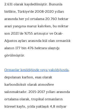
2.631 olarak kaydedilmiştir. Bununla 
birlikte, Türkiye'de 2008-2020 yılları 
arasında her yıl ortalama 20.760 hektar 
arazi yangına maruz kalırken, bu miktar 
son 2021’de %755 artmıştır ve Ocak-
Ağustos ayları arasında kül olan ormanlık 
alanın 177 bin 476 hektara ulaştığı 
görülmüştür.
Ormanlar kesildiğinde veya yakıldığında
, 
depolanan karbon, esas olarak 
karbondioksit olarak atmosfere 
salınmaktadır. 2015-2017 yılları arasında 
ortalama olarak, tropikal ormanların 
küresel kaybı, yılda yaklaşık 4,8 milyar 