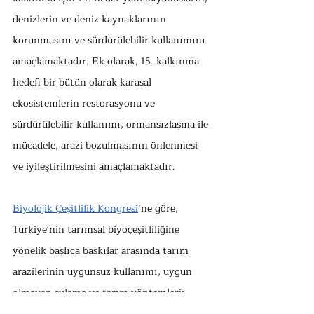
denizlerin ve deniz kaynaklarının 
korunmasını ve sürdürülebilir kullanımını 
amaçlamaktadır. Ek olarak, 15. kalkınma 
hedefi bir bütün olarak karasal 
ekosistemlerin restorasyonu ve 
sürdürülebilir kullanımı, ormansızlaşma ile 
mücadele, arazi bozulmasının önlenmesi 
ve iyileştirilmesini amaçlamaktadır. 
Biyolojik Çeşitlilik Kongresi
’ne göre, 
Türkiye'nin tarımsal biyoçeşitliliğine 
yönelik başlıca baskılar arasında tarım 
arazilerinin uygunsuz kullanımı, uygun 
olmayan sulama ve tarım yöntemleri; 
tarımsal girdilerin bilinçsiz kullanımı, 