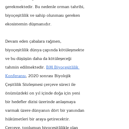
gerekmektedir. Bu nedenle orman tahribi, 
biyoçeşitlilik ve sahip olunması gereken 
ekosistemin düşmanıdır. 
Devam eden çabalara rağmen, 
biyoçeşitlilik dünya çapında kötüleşmekte 
ve bu düşüşün daha da kötüleşeceği 
tahmin edilmektedir. 
BM Biyoçeşitlilik 
Konferansı
, 2020 sonrası Biyolojik 
Çeşitlilik Sözleşmesi çerçeve süreci ile 
önümüzdeki on yıl içinde doğa için yeni 
bir hedefler dizisi üzerinde anlaşmaya 
varmak üzere dünyanın dört bir yanından 
hükümetleri bir araya getirecektir. 
Çerçeve, toplumun biyoçeşitlilikle olan 