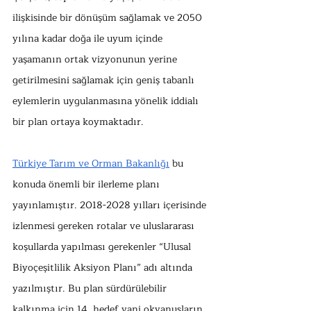
ilişkisinde bir dönüşüm sağlamak ve 2050 
yılına kadar doğa ile uyum içinde 
yaşamanın ortak vizyonunun yerine 
getirilmesini sağlamak için geniş tabanlı 
eylemlerin uygulanmasına yönelik iddialı 
bir plan ortaya koymaktadır. 
Türkiye Tarım ve Orman Bakanlığı
 bu 
konuda önemli bir ilerleme planı 
yayınlamıştır. 2018-2028 yılları içerisinde 
izlenmesi gereken rotalar ve uluslararası 
koşullarda yapılması gerekenler “Ulusal 
Biyoçeşitlilik Aksiyon Planı” adı altında 
yazılmıştır. Bu plan sürdürülebilir 
kalkınma için 14. hedef yani okyanusların, 