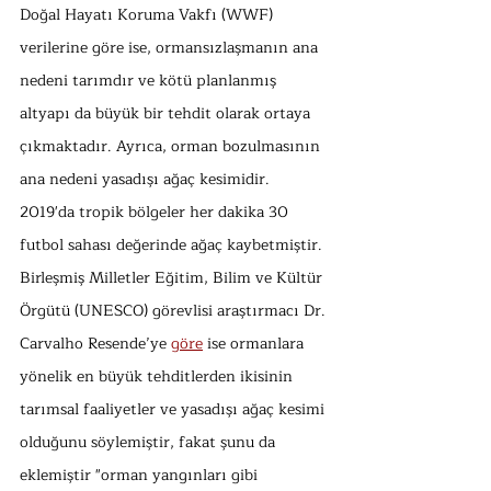
Doğal Hayatı Koruma Vakfı (WWF) 
verilerine göre ise, ormansızlaşmanın ana 
nedeni tarımdır ve kötü planlanmış 
altyapı da büyük bir tehdit olarak ortaya 
çıkmaktadır. Ayrıca, orman bozulmasının 
ana nedeni yasadışı ağaç kesimidir. 
2019'da tropik bölgeler her dakika 30 
futbol sahası değerinde ağaç kaybetmiştir. 
Birleşmiş Milletler Eğitim, Bilim ve Kültür 
Örgütü (UNESCO) görevlisi araştırmacı Dr. 
Carvalho Resende’ye 
göre
 ise ormanlara 
yönelik en büyük tehditlerden ikisinin 
tarımsal faaliyetler ve yasadışı ağaç kesimi 
olduğunu söylemiştir, fakat şunu da 
eklemiştir "orman yangınları gibi 