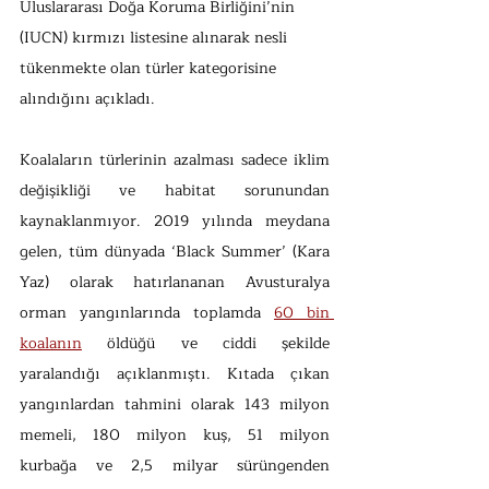
Uluslararası Doğa Koruma Birliğini’nin 
(IUCN) kırmızı listesine alınarak nesli 
tükenmekte olan türler kategorisine 
alındığını açıkladı.
Koalaların türlerinin azalması sadece iklim 
değişikliği ve habitat sorunundan 
kaynaklanmıyor. 2019 yılında meydana 
gelen, tüm dünyada ‘Black Summer’ (Kara 
Yaz) olarak hatırlananan Avusturalya 
orman yangınlarında toplamda 
60 bin 
koalanın
 öldüğü ve ciddi şekilde 
yaralandığı açıklanmıştı. Kıtada çıkan 
yangınlardan tahmini olarak 143 milyon 
memeli, 180 milyon kuş, 51 milyon 
kurbağa ve 2,5 milyar sürüngenden 