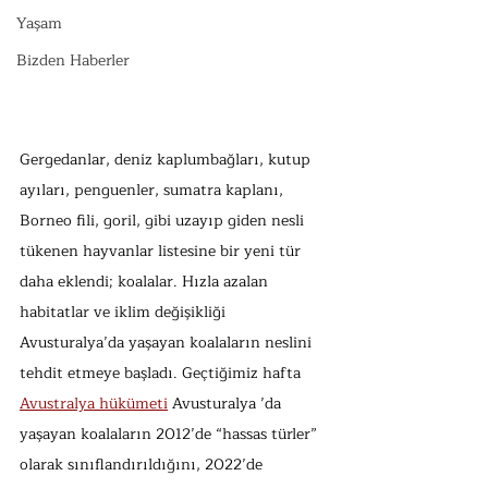
Yaşam
Bizden Haberler
Gergedanlar, deniz kaplumbağları, kutup 
ayıları, penguenler, sumatra kaplanı, 
Borneo fili, goril, gibi uzayıp giden nesli 
tükenen hayvanlar listesine bir yeni tür 
daha eklendi; koalalar. Hızla azalan 
habitatlar ve iklim değişikliği 
Avusturalya’da yaşayan koalaların neslini 
tehdit etmeye başladı. Geçtiğimiz hafta 
Avustralya hükümeti
 Avusturalya ’da 
yaşayan koalaların 2012’de “hassas türler” 
olarak sınıflandırıldığını, 2022’de 