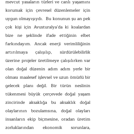
mevcut yasaların türleri ve canlı yaşamını 
korumak için çevresel düzenlemeler için 
uygun olmayışıydı.  Bu konunun şu an pek 
çok kişi için Avusturalya’da ki koalardan 
bize ne şeklinde ifade ettiğinin elbet 
farkındayım. Ancak enerji verimliliğinin 
artırılmaya çalışılıp, sürdürülebilirlik 
üzerine projeler üretilmeye çalışılırken var 
olan doğal düzenin adım adım yerle bir 
olması maalesef işlevsel ve uzun ömürlü bir 
gelecek planı değil. Bir türün neslinin 
tükenmesi büyük çerçevede doğal yaşam 
zincirinde aksaklığa bu aksaklık doğal 
olaylarının bozulamsına, doğal olayları 
insanların ekip biçmesine, oradan üretim 
zorluklarından ekonomik sorunlara, 