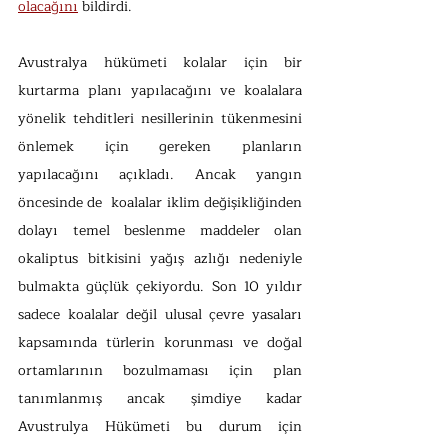
olacağını
 bildirdi. 
Avustralya hükümeti kolalar için bir 
kurtarma planı yapılacağını ve koalalara 
yönelik tehditleri nesillerinin tükenmesini 
önlemek için gereken planların 
yapılacağını açıkladı. Ancak yangın 
öncesinde de  koalalar iklim değişikliğinden 
dolayı temel beslenme maddeler olan 
okaliptus bitkisini yağış azlığı nedeniyle 
bulmakta güçlük çekiyordu. Son 10 yıldır 
sadece koalalar değil ulusal çevre yasaları 
kapsamında türlerin korunması ve doğal 
ortamlarının bozulmaması için plan 
tanımlanmış ancak şimdiye kadar 
Avustrulya Hükümeti bu durum için 