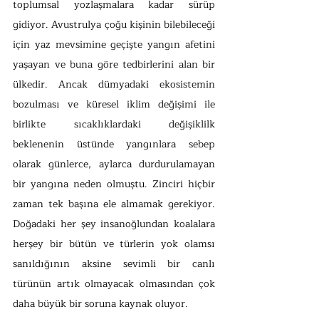
toplumsal yozlaşmalara kadar sürüp 
gidiyor. Avustrulya çoğu kişinin bilebileceği 
için yaz mevsimine geçişte yangın afetini 
yaşayan ve buna göre tedbirlerini alan bir 
ülkedir. Ancak dümyadaki ekosistemin 
bozulması ve küresel iklim değişimi ile 
birlikte sıcaklıklardaki değişiklilk 
beklenenin üstünde yangınlara sebep 
olarak günlerce, aylarca durdurulamayan 
bir yangına neden olmuştu. Zinciri hiçbir 
zaman tek başına ele almamak gerekiyor. 
Doğadaki her şey insanoğlundan koalalara 
herşey bir bütün ve türlerin yok olamsı 
sanıldığının aksine sevimli bir canlı 
türünün artık olmayacak olmasından çok 
daha büyük bir soruna kaynak oluyor. 