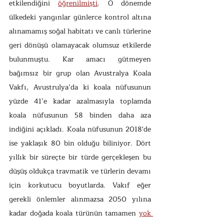
etkilendiğini 
öğrenilmişti
. O dönemde 
ülkedeki yangınlar günlerce kontrol altına 
alınamamış soğal habitatı ve canlı türlerine 
geri dönüşü olamayacak olumsuz etkilerde 
bulunmuştu. Kar amacı gütmeyen 
bağımsız bir grup olan Avustralya Koala 
Vakfı, Avustrulya’da ki koala nüfusunun 
yüzde 41’e kadar azalmasıyla toplamda 
koala nüfusunun 58 binden daha aza 
indiğini açıkladı. Koala nüfusunun 2018'de 
ise yaklaşık 80 bin olduğu biliniyor. Dört 
yıllık bir süreçte bir türde gerçekleşen bu 
düşüş oldukça travmatik ve türlerin devamı 
için korkutucu boyutlarda. Vakıf eğer 
gerekli önlemler alınmazsa 2050 yılına 
kadar doğada koala türünün tamamen 
yok 