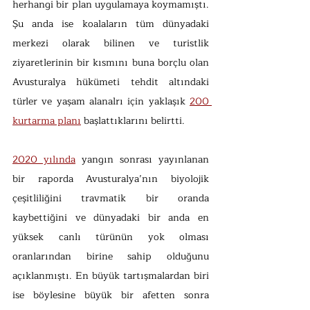
herhangi bir plan uygulamaya koymamıştı. 
Şu anda ise koalaların tüm dünyadaki 
merkezi olarak bilinen ve turistlik 
ziyaretlerinin bir kısmını buna borçlu olan 
Avusturalya hükümeti tehdit altındaki 
türler ve yaşam alanalrı için yaklaşık 
200 
kurtarma planı
 başlattıklarını belirtti. 
2020 yılında
 yangın sonrası yayınlanan 
bir raporda Avusturalya’nın biyolojik 
çeşitliliğini travmatik bir oranda 
kaybettiğini ve dünyadaki bir anda en 
yüksek canlı türünün yok olması 
oranlarından birine sahip olduğunu 
açıklanmıştı. En büyük tartışmalardan biri 
ise böylesine büyük bir afetten sonra 